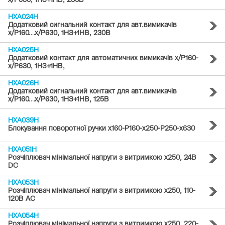
x/P630, 1НЗ+1НВ, 230В
HXA024H
Додатковий сигнальний контакт для авт.вимикачів
x/P160…x/P630, 1НЗ+1НВ, 230В
HXA025H
Додатковий контакт для автоматичних вимикачів x/P160-
x/P630, 1НЗ+1НВ,
HXA026H
Додатковий сигнальний контакт для авт.вимикачів
x/P160…x/P630, 1НЗ+1НВ, 125В
HXA039H
Блокування поворотної ручки x160-P160-x250-P250-x630
HXA051H
Розчіплювач мінімальної напруги з витримкою x250, 24В
DC
HXA053H
Розчіплювач мінімальної напруги з витримкою x250, 110-
120В АС
HXA054H
Розчіплювач мінімальної напруги з витримкою x250, 220-