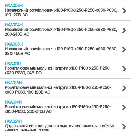
HXA003H
Незалежний розчіплювач x160-P160-x250-P250-x630-P630,
100-120В AC
HXA004H
Незалежний розчіплювач x160-P160-x250-P250-x630-P630,
200-240В AC
HXA005H
Незалежний розчіплювач x160-P160-x250-P250-x630-P630,
380-450В AC
HXA011H
Розчіплювач мінімальної напруги x160-P160-x250-P250-
x630-P630, 24В DC
HXA013H
Розчіплювач мінімальної напруги x160-P160-x250-P250-
x630-P630, 100-120В AC
HXA014H
Розчіплювач мінімальної напруги x160-P160-x250-P250-
x630-P630, 200-240В AC
HXA021H
Додатковий контакт для автоматичних вимикачів x/P160…