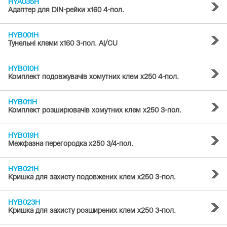
HYA035H
Адаптер для DIN-рейки x160 4-пол.
HYB001H
Тунельні клеми x160 3-пол. Al/CU
HYB010H
Комплект подовжувачів хомутних клем х250 4-пол.
HYB011H
Комплект розширювачів хомутних клем х250 3-пол.
HYB019H
Межфазна перегородка x250 3/4-пол.
HYB021H
Кришка для захисту подовжених клем x250 3-пол.
HYB023H
Кришка для захисту розширених клем x250 3-пол.