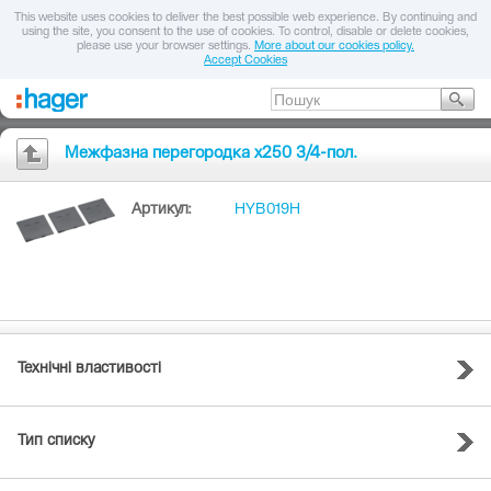
This website uses cookies to deliver the best possible web experience. By continuing and
using the site, you consent to the use of cookies. To control, disable or delete cookies,
please use your browser settings.
More about our cookies policy.
Accept Cookies
Межфазна перегородка x250 3/4-пол.
Артикул:
HYB019H
Технічні властивості
Тип списку