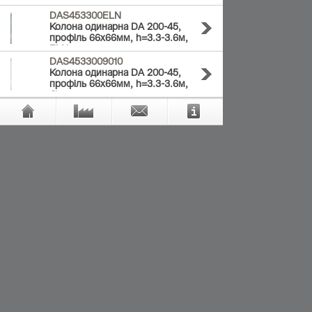
біла
DAS453300ELN
Колона одинарна DA 200-45,
профіль 66x66мм, h=3.3-3.6м,
ELN
DAS4533009010
Колона одинарна DA 200-45,
профіль 66x66мм, h=3.3-3.6м,
біла