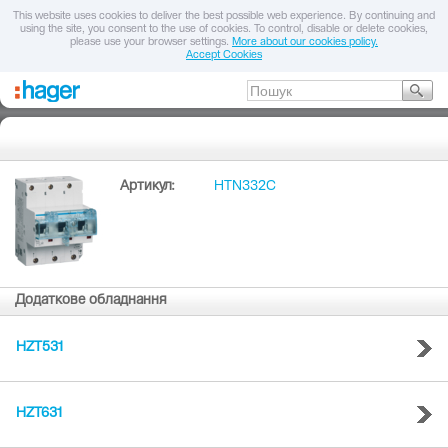
This website uses cookies to deliver the best possible web experience. By continuing and
using the site, you consent to the use of cookies. To control, disable or delete cookies,
please use your browser settings.
More about our cookies policy.
Accept Cookies
Артикул:
HTN332C
Додаткове обладнання
HZT531
HZT631