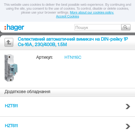
This website uses cookies to deliver the best possible web experience. By continuing and
using the site, you consent to the use of cookies. To control, disable or delete cookies,
please use your browser settings.
More about our cookies policy.
Accept Cookies
Селективний автоматичний вимикач на DIN-рейку 1P
Cs-16A, 230/400В, 1.5M
Артикул:
HTN116C
Додаткове обладнання
HZT511
HZT611