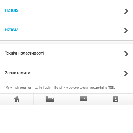
HZT612
HZT613
Технічні властивості
Завантажити
*Можливі помилки і технічні зміни. Всі ціни є рекомендовані роздрібні, з ПДВ.