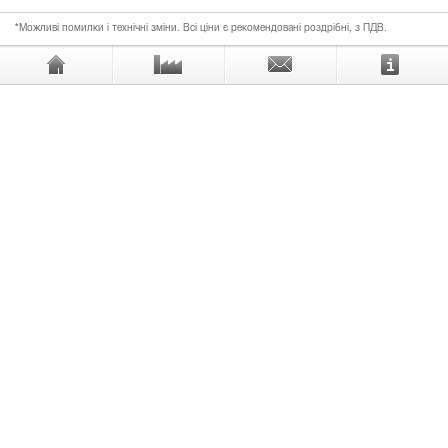
*Можливі помилки і технічні зміни. Всі ціни є рекомендовані роздрібні, з ПДВ.