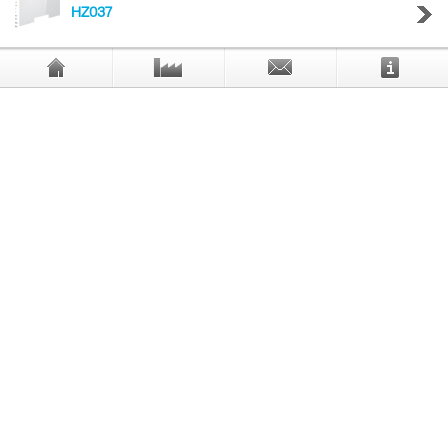
HZ037