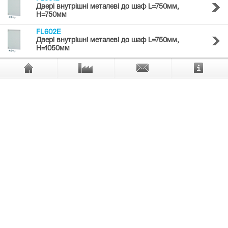
Двері внутрішні металеві до шаф L=750мм,
H=750мм
FL602E
Двері внутрішні металеві до шаф L=750мм,
H=1050мм