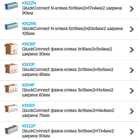
KN22N
QiuckConnect N-клема 5x16мм2+17x4мм2 ширина
90мм
KN26N
QiuckConnect N-клема 6x16мм2+20x4мм2 ширина
105мм
KN06P
QiuckConnect фазна клема 1x16мм2+5x4мм2
ширина 30мм
KN10P
QiuckConnect фазна клема 2x16мм2+8x4мм2
ширина 45мм
KN14P
QiuckConnect фазна клема 3x16мм2+11x4мм2
ширина 60мм
KN18P
QiuckConnect фазна клема 4x16мм2+14x4мм2
ширина 75мм
KN22P
QiuckConnect фазна клема 5x16мм2+17x4мм2
ширина 90мм