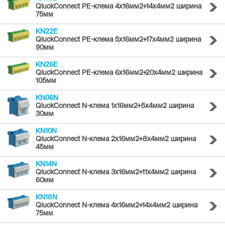
QiuckConnect PE-клема 4x16мм2+14x4мм2 ширина
75мм
KN22E
QiuckConnect PE-клема 5x16мм2+17x4мм2 ширина
90мм
KN26E
QiuckConnect PE-клема 6x16мм2+20x4мм2 ширина
105мм
KN06N
QiuckConnect N-клема 1x16мм2+5x4мм2 ширина
30мм
KN10N
QiuckConnect N-клема 2x16мм2+8x4мм2 ширина
45мм
KN14N
QiuckConnect N-клема 3x16мм2+11x4мм2 ширина
60мм
KN18N
QiuckConnect N-клема 4x16мм2+14x4мм2 ширина
75мм