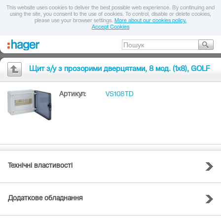
This website uses cookies to deliver the best possible web experience. By continuing and
using the site, you consent to the use of cookies. To control, disable or delete cookies,
please use your browser settings.
More about our cookies policy.
Accept Cookies
Щит з/у з прозорими дверцятами, 8 мод. (1х8), GOLF
Артикул:
VS108TD
Технічні властивості
Додаткове обладнання