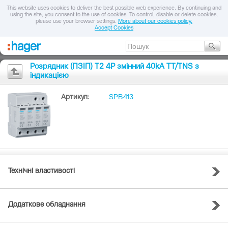
This website uses cookies to deliver the best possible web experience. By continuing and
using the site, you consent to the use of cookies. To control, disable or delete cookies,
please use your browser settings.
More about our cookies policy.
Accept Cookies
Розрядник (ПЗІП) T2 4P змінний 40kA TT/TNS з
індикацією
Артикул:
SPB413
Технічні властивості
Додаткове обладнання