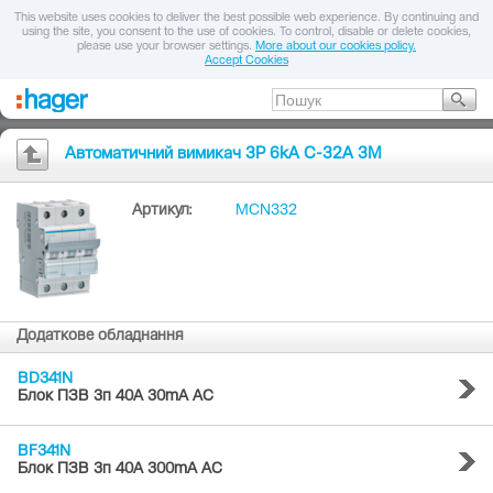
This website uses cookies to deliver the best possible web experience. By continuing and
using the site, you consent to the use of cookies. To control, disable or delete cookies,
please use your browser settings.
More about our cookies policy.
Accept Cookies
Автоматичний вимикач 3P 6kA C-32A 3M
Артикул:
MCN332
Додаткове обладнання
BD341N
Блок ПЗВ 3п 40A 30mA AC
BF341N
Блок ПЗВ 3п 40A 300mA AC