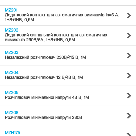
MZ201
Додатковий контакт для автоматичних вимикачів In=6 А,
1НЗ+1НВ, 0,5М
MZ202
Додатковий сигнальний контакт для автоматичних
вимикачів 230В/6А, 1НЗ+1НВ, 0,5М
MZ203
Незалежний розчіплювач 230В/415 В, 1М
MZ204
Незалежний розчіплювач 12 В/48 В, 1М
MZ205
Розчіплювач мінімальної напруги 48 В, 1М
MZ206
Розчіплювач мінімальної напруги 230В
MZN175