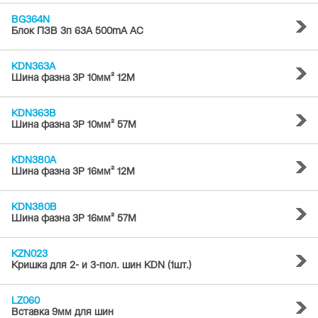
BG364N
Блок ПЗВ 3п 63A 500mA AC
KDN363A
Шина фазна 3P 10мм² 12M
KDN363B
Шина фазна 3P 10мм² 57M
KDN380A
Шина фазна 3P 16мм² 12M
KDN380B
Шина фазна 3P 16мм² 57M
KZN023
Кришка для 2- и 3-пол. шин KDN (1шт.)
LZ060
Вставка 9мм для шин