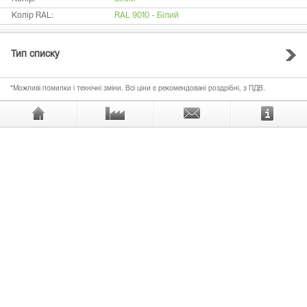
Колір RAL:
RAL 9010 - Білий
Тип списку
*Можливі помилки і технічні зміни. Всі ціни є рекомендовані роздрібні, з ПДВ.