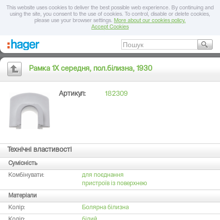
This website uses cookies to deliver the best possible web experience. By continuing and
using the site, you consent to the use of cookies. To control, disable or delete cookies,
please use your browser settings.
More about our cookies policy.
Accept Cookies
Рамка 1Х середня, пол.білизна, 1930
Артикул:
182309
Технічні властивості
Сумісність
Комбінувати:
для поєднання
пристроїв із поверхнею
Матеріали
Колір:
Болярна білизна
Колір:
білий