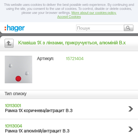
This website uses cookies to deliver the best possible web experience. By continuing and
using the site, you consent to the use of cookies. To control, disable or delete cookies,
please use your browser settings.
More about our cookies policy.
Accept Cookies
Клавіша 1Х з лінзами, прикручується, алюміній B.х
Артикул:
15721404
Тип списку
10113001
Рамка 1Х коричнева/антрацит B.3
10113004
Рамка 1Х алюміній/антрацит B.3