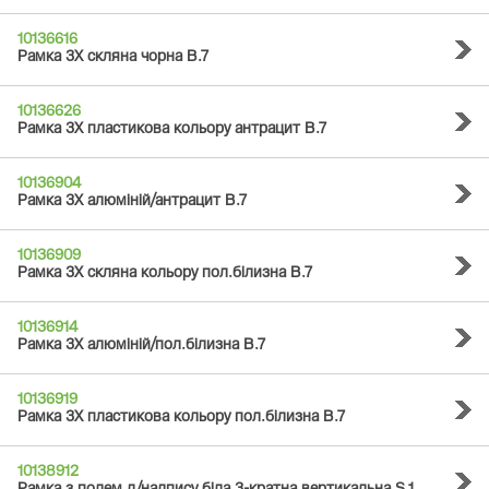
10136616
Рамка 3Х скляна чорна B.7
10136626
Рамка 3Х пластикова кольору антрацит B.7
10136904
Рамка 3Х алюміній/антрацит B.7
10136909
Рамка 3Х скляна кольору пол.білизна B.7
10136914
Рамка 3Х алюміній/пол.білизна B.7
10136919
Рамка 3Х пластикова кольору пол.білизна B.7
10138912