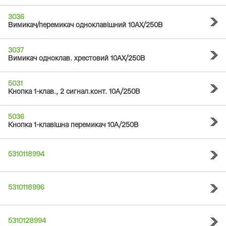
3036
Вимикач/перемикач одноклавішний 10АХ/250В
3037
Вимикач одноклав. хрестовий 10АХ/250В
5031
Кнопка 1-клав., 2 сигнал.конт. 10А/250В
5036
Кнопка 1-клавішна перемикач 10А/250В
5310118994
5310118996
5310128994