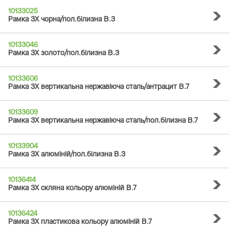
10133025
Рамка 3Х чорна/пол.білизна B.3
10133046
Рамка 3Х золото/пол.білизна B.3
10133606
Рамка 3Х вертикальна нержавіюча сталь/антрацит B.7
10133609
Рамка 3Х вертикальна нержавіюча сталь/пол.білизна B.7
10133904
Рамка 3Х алюміній/пол.білизна B.3
10136414
Рамка 3Х скляна кольору алюміній B.7
10136424
Рамка 3Х пластикова кольору алюміній B.7