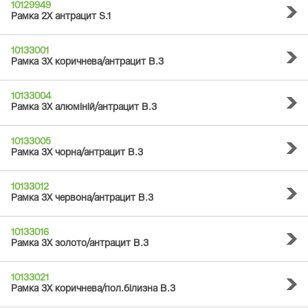
10129949
Рамка 2Х антрацит S.1
10133001
Рамка 3Х коричнева/антрацит B.3
10133004
Рамка 3Х алюміній/антрацит B.3
10133005
Рамка 3Х чорна/антрацит B.3
10133012
Рамка 3Х червона/антрацит B.3
10133016
Рамка 3Х золото/антрацит B.3
10133021
Рамка 3Х коричнева/пол.білизна B.3