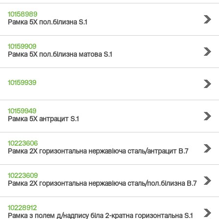
10158989
Рамка 5Х пол.білизна S.1
10159909
Рамка 5Х пол.білизна матова S.1
10159939
10159949
Рамка 5Х антрацит S.1
10223606
Рамка 2Х горизонтальна нержавіюча сталь/антрацит B.7
10223609
Рамка 2Х горизонтальна нержавіюча сталь/пол.білизна B.7
10228912
Рамка з полем д/надпису біла 2-кратна горизонтальна S.1