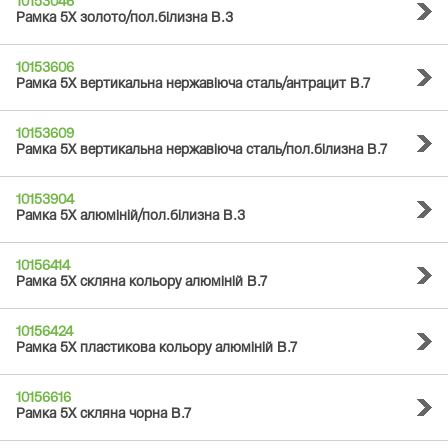
10153046
Рамка 5Х золото/пол.білизна B.3
10153606
Рамка 5Х вертикальна нержавіюча сталь/антрацит B.7
10153609
Рамка 5Х вертикальна нержавіюча сталь/пол.білизна B.7
10153904
Рамка 5Х алюміній/пол.білизна B.3
10156414
Рамка 5Х скляна кольору алюміній B.7
10156424
Рамка 5Х пластикова кольору алюміній B.7
10156616
Рамка 5Х скляна чорна B.7