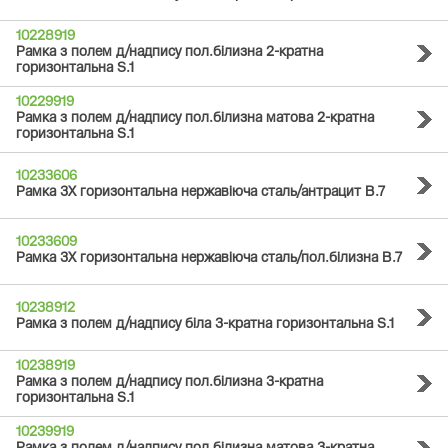
10228919
Рамка з полем д/надпису пол.білизна 2-кратна
горизонтальна S.1
10229919
Рамка з полем д/надпису пол.білизна матова 2-кратна
горизонтальна S.1
10233606
Рамка 3Х горизонтальна нержавіюча сталь/антрацит B.7
10233609
Рамка 3Х горизонтальна нержавіюча сталь/пол.білизна B.7
10238912
Рамка з полем д/надпису біла 3-кратна горизонтальна S.1
10238919
Рамка з полем д/надпису пол.білизна 3-кратна
горизонтальна S.1
10239919