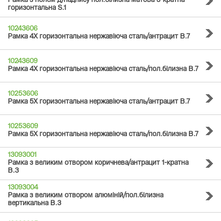
Рамка з полем д/надпису пол.білизна матова 3-кратна
горизонтальна S.1
10243606
Рамка 4Х горизонтальна нержавіюча сталь/антрацит B.7
10243609
Рамка 4Х горизонтальна нержавіюча сталь/пол.білизна B.7
10253606
Рамка 5Х горизонтальна нержавіюча сталь/антрацит B.7
10253609
Рамка 5Х горизонтальна нержавіюча сталь/пол.білизна B.7
13093001
Рамка з великим отвором коричнева/антрацит 1-кратна
B.3
13093004
Рамка з великим отвором алюміній/пол.білизна
вертикальна B.3