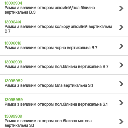
13093904
Рамка з великим отвором алюміній/пол.білизна
вертикальна B.3
13096414
Рамка з великим отвором кольору алюміній вертикальна
B.7
13096616
Рамка з великим отвором чорна вертикальна B.7
13096909
Рамка з великим отвором пол.білизна вертикальна B.7
13098982
Рамка з великим отвором біла вертикальна S.1
13098989
Рамка з великим отвором пол.білизна вертикальна S.1
13099909
Рамка з великим отвором пол.білизна матова
вертикальна S.1