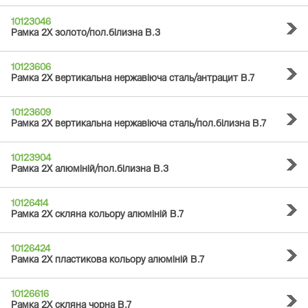
10123046
Рамка 2Х золото/пол.білизна B.3
10123606
Рамка 2Х вертикальна нержавіюча сталь/антрацит B.7
10123609
Рамка 2Х вертикальна нержавіюча сталь/пол.білизна B.7
10123904
Рамка 2Х алюміній/пол.білизна B.3
10126414
Рамка 2Х скляна кольору алюміній B.7
10126424
Рамка 2Х пластикова кольору алюміній B.7
10126616
Рамка 2Х скляна чорна B.7