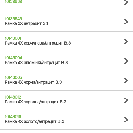
10139939
10139949
Рамка 3Х антрацит S.1
10143001
Рамка 4Х коричнева/антрацит B.3
10143004
Рамка 4Х алюміній/антрацит B.3
10143005
Рамка 4Х чорна/антрацит B.3
10143012
Рамка 4Х червона/антрацит B.3
10143016
Рамка 4Х золото/антрацит B.3