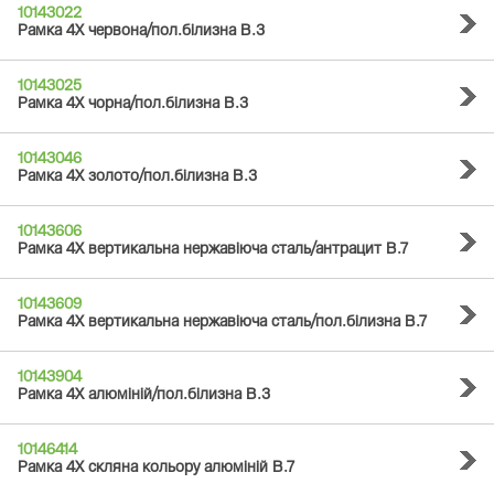
10143022
Рамка 4Х червона/пол.білизна B.3
10143025
Рамка 4Х чорна/пол.білизна B.3
10143046
Рамка 4Х золото/пол.білизна B.3
10143606
Рамка 4Х вертикальна нержавіюча сталь/антрацит B.7
10143609
Рамка 4Х вертикальна нержавіюча сталь/пол.білизна B.7
10143904
Рамка 4Х алюміній/пол.білизна B.3
10146414
Рамка 4Х скляна кольору алюміній B.7