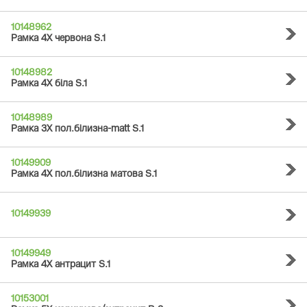
10148962
Рамка 4Х червона S.1
10148982
Рамка 4Х біла S.1
10148989
Рамка 3Х пол.білизна-matt S.1
10149909
Рамка 4Х пол.білизна матова S.1
10149939
10149949
Рамка 4Х антрацит S.1
10153001