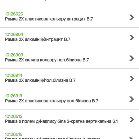
10126626
Рамка 2Х пластикова кольору антрацит B.7
10126904
Рамка 2Х алюміній/антрацит B.7
10126909
Рамка 2Х скляна кольору пол.білизна B.7
10126914
Рамка 2Х алюміній/пол.білизна B.7
10126919
Рамка 2Х пластикова кольору пол.білизна B.7
10128912
Рамка з полем д/надпису біла 2-кратна вертикальна S.1
10128919