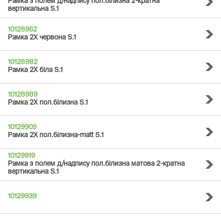
Рамка з полем д/надпису пол.білизна 2-кратна
вертикальна S.1
10128962
Рамка 2Х червона S.1
10128982
Рамка 2Х біла S.1
10128989
Рамка 2Х пол.білизна S.1
10129909
Рамка 2Х пол.білизна-matt S.1
10129919
Рамка з полем д/надпису пол.білизна матова 2-кратна
вертикальна S.1
10129939