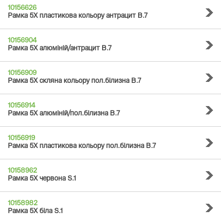
10156626
Рамка 5Х пластикова кольору антрацит B.7
10156904
Рамка 5Х алюміній/антрацит B.7
10156909
Рамка 5Х скляна кольору пол.білизна B.7
10156914
Рамка 5Х алюміній/пол.білизна B.7
10156919
Рамка 5Х пластикова кольору пол.білизна B.7
10158962
Рамка 5Х червона S.1
10158982
Рамка 5Х біла S.1