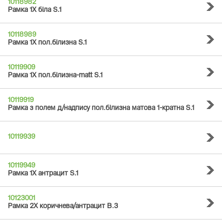
10118982
Рамка 1Х біла S.1
10118989
Рамка 1Х пол.білизна S.1
10119909
Рамка 1Х пол.білизна-matt S.1
10119919
Рамка з полем д/надпису пол.білизна матова 1-кратна S.1
10119939
10119949
Рамка 1Х антрацит S.1
10123001
Рамка 2Х коричнева/антрацит B.3