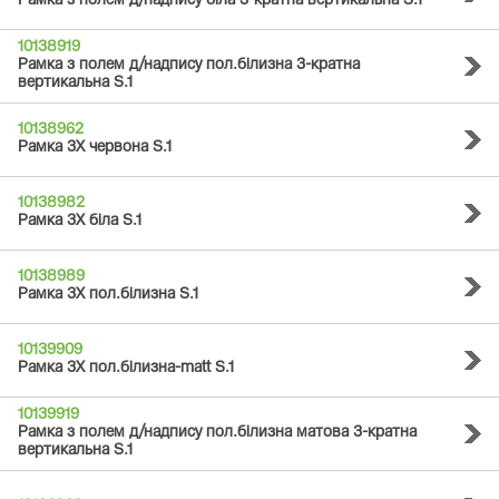
Рамка з полем д/надпису біла 3-кратна вертикальна S.1
10138919
Рамка з полем д/надпису пол.білизна 3-кратна
вертикальна S.1
10138962
Рамка 3Х червона S.1
10138982
Рамка 3Х біла S.1
10138989
Рамка 3Х пол.білизна S.1
10139909
Рамка 3Х пол.білизна-matt S.1
10139919
Рамка з полем д/надпису пол.білизна матова 3-кратна
вертикальна S.1