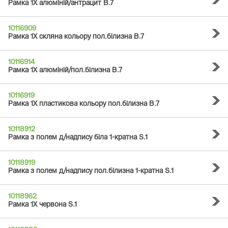
Рамка 1Х алюміній/антрацит B.7
10116909
Рамка 1Х скляна кольору пол.білизна B.7
10116914
Рамка 1Х алюміній/пол.білизна B.7
10116919
Рамка 1Х пластикова кольору пол.білизна B.7
10118912
Рамка з полем д/надпису біла 1-кратна S.1
10118919
Рамка з полем д/надпису пол.білизна 1-кратна S.1
10118962
Рамка 1Х червона S.1