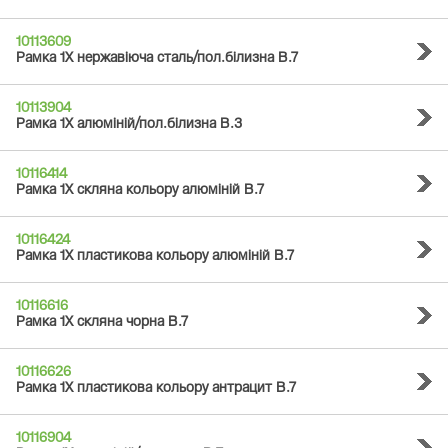
10113609
Рамка 1Х нержавіюча сталь/пол.білизна B.7
10113904
Рамка 1Х алюміній/пол.білизна B.3
10116414
Рамка 1Х скляна кольору алюміній B.7
10116424
Рамка 1Х пластикова кольору алюміній B.7
10116616
Рамка 1Х скляна чорна B.7
10116626
Рамка 1Х пластикова кольору антрацит B.7
10116904