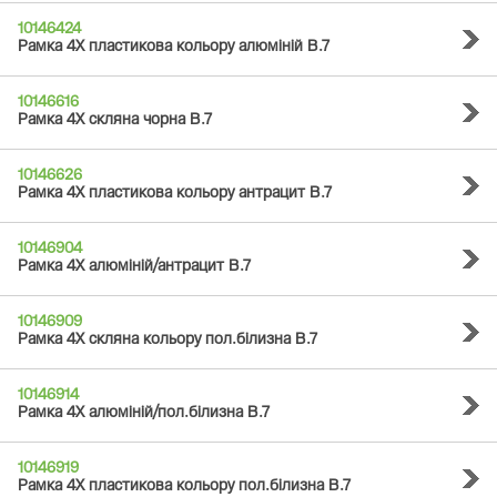
10146424
Рамка 4Х пластикова кольору алюміній B.7
10146616
Рамка 4Х скляна чорна B.7
10146626
Рамка 4Х пластикова кольору антрацит B.7
10146904
Рамка 4Х алюміній/антрацит B.7
10146909
Рамка 4Х скляна кольору пол.білизна B.7
10146914
Рамка 4Х алюміній/пол.білизна B.7
10146919
Рамка 4Х пластикова кольору пол.білизна B.7