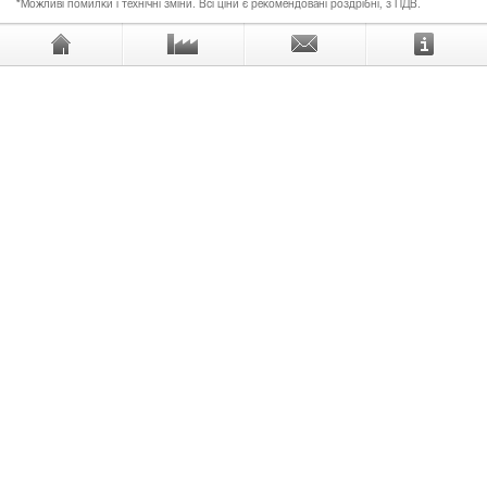
*Можливі помилки і технічні зміни. Всі ціни є рекомендовані роздрібні, з ПДВ.